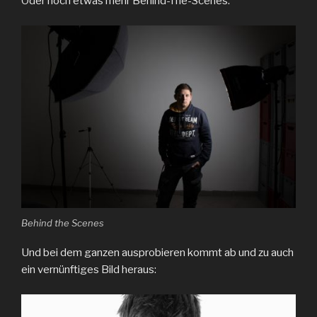
Oder noch etwas mehr Behind-The-Scenes:
Behind the Scenes
Und bei dem ganzen ausprobieren kommt ab und zu auch
ein vernünftiges Bild heraus: