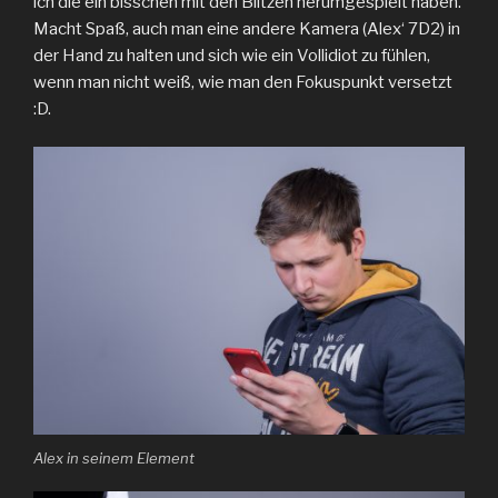
ich die ein bisschen mit den Blitzen herumgespielt haben.
Macht Spaß, auch man eine andere Kamera (Alex‘ 7D2) in
der Hand zu halten und sich wie ein Vollidiot zu fühlen,
wenn man nicht weiß, wie man den Fokuspunkt versetzt
:D.
Alex in seinem Element