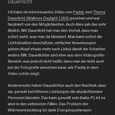
Dauerlicht
Ich habe ein interessantes Video von
Paddy
zum
Thema
Dauerlicht (Walimex Daylight 1260)
gesehen und war
fasziniert von den Möglichkeiten. Auch Alex sah das sehr
ähnlich. Mit Dauerlicht hat man den Vorteil, dass man
sofort sieht, was man da fabriziert. Man kann sofort die
Lichtsituation einschätzen, einfacher Anweisungen
geben (Kopf etwas mehr nach Links) damit der Schatten
anders fällt. Dauerlichter sind eher aus dem Videografie-
Bereich, was jedoch nicht heißt, dass man sie nicht auch
bei der Fotografie einsetzen kann, wie Paddy in dem
Video schön zeigt.
Andererseits haben Dauerlichter auch den Nachteil, dass
sie, gerade bei höheren Leistungen die abzulichtenden
Personen blenden. Das kann gewollt sein (haha :P), ist es
aber in den seltensten Fällen. Das Problem der
Wärmeentwicklung ist dank Energiesparlampen