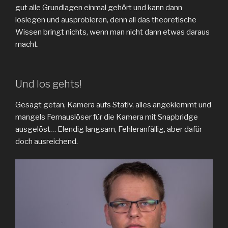
gut alle Grundlagen einmal gehört und kann dann
loslegen und ausprobieren, denn all das theoretische
Wissen bringt nichts, wenn man nicht dann etwas daraus
macht.
Und los gehts!
Gesagt getan, Kamera aufs Stativ, alles angeklemmt und
mangels Fernauslöser für die Kamera mit Snapbridge
ausgelöst… Elendig langsam, Fehleranfällig, aber dafür
doch ausreichend.