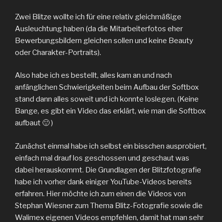
Zwei Blitze wollte ich für eine relativ gleichmäßige
Ausleuchtung haben (da die Mitarbeiterfotos eher
Bewerbungsbildern gleichen sollen und keine Beauty
oder Charakter-Portraits).
Also habe ich es bestellt, alles kam an und nach
anfänglichen Schwierigkeiten beim Aufbau der Softbox
stand dann alles soweit und ich konnte loslegen. (Keine
Bange, es gibt ein Video das erklärt, wie man die Softbox
aufbaut 🙂 )
Zunächst einmal habe ich selbst ein bisschen ausprobiert,
einfach mal drauf los geschossen und geschaut was
dabei herauskommt. Die Grundlagen der Blitzfotografie
habe ich vorher dank einiger YouTube-Videos bereits
erfahren. Hier möchte ich zum einen die Videos von
Stephan Wiesner zum Thema Blitz-Fotografie sowie die
Walimex eigenen Videos empfehlen, damit hat man sehr